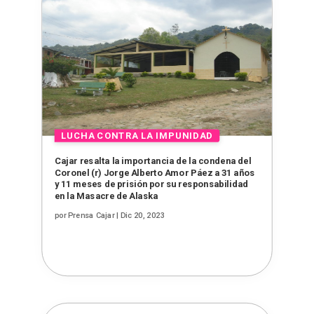
Cajar resalta la importancia de la condena del
Coronel (r) Jorge Alberto Amor Páez a 31 años
y 11 meses de prisión por su responsabilidad
en la Masacre de Alaska
por
Prensa Cajar
|
Dic 20, 2023