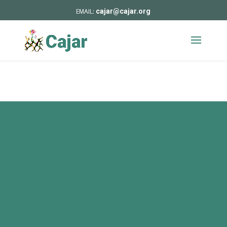
cajar@cajar.org