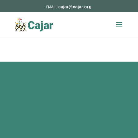
cajar@cajar.org