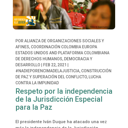
POR
ALIANZA DE ORGANIZACIONES SOCIALES Y
AFINES
,
COORDINACIÓN COLOMBIA EUROPA
ESTADOS UNIDOS
AND
PLATAFORMA COLOMBIANA
DE DERECHOS HUMANOS, DEMOCRACIA Y
DESARROLLO
|
FEB 22, 2021
|
#NADIEPORENCIMADELAJUSTICIA
,
CONSTRUCCIÓN
DE PAZ Y SUPERACIÓN DEL CONFLICTO
,
LUCHA
CONTRA LA IMPUNIDAD
Respeto por la independencia
de la Jurisdicción Especial
para la Paz
El presidente Iván Duque ha atacado una vez
más la independencia de la Jurisdicción