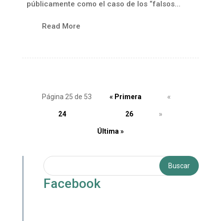
públicamente como el caso de los “falsos...
Read More
Página 25 de 53
« Primera
«
24
25
26
»
Última »
Facebook