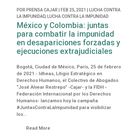
POR
PRENSA CAJAR
|
FEB 25, 2021
|
LUCHA CONTRA
LA IMPUNIDAD
,
LUCHA CONTRA LA IMPUNIDAD
México y Colombia: juntas
para combatir la impunidad
en desapariciones forzadas y
ejecuciones extrajudiciales
Bogotá, Ciudad de México, París, 25 de febrero
de 2021.- Idheas, Litigio Estratégico en
Derechos Humanos, el Colectivo de Abogados
“José Alvear Restrepo” -Cajar- y la FIDH -
Federación Internacional por los Derechos
Humanos- lanzamos hoy la campaña
#JuntasContraLaImpunidad para visibilizar
los...
Read More