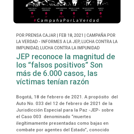
POR
PRENSA CAJAR
|
FEB 18, 2021
|
CAMPAÑA POR
LA VERDAD - INFORMES A LA JEP
,
LUCHA CONTRA LA
IMPUNIDAD
,
LUCHA CONTRA LA IMPUNIDAD
JEP reconoce la magnitud de
los “falsos positivos” Son
más de 6.000 casos, las
víctimas tenían razón
Bogotá, 18 de febrero de 2021. A propósito del
Auto No. 033 del 12 de febrero de 2021 de la
Jurisdicción Especial para la Paz -JEP- sobre
el Caso 003 denominado “muertes
ilegítimamente presentadas como bajas en
combate por agentes del Estado”, conocido